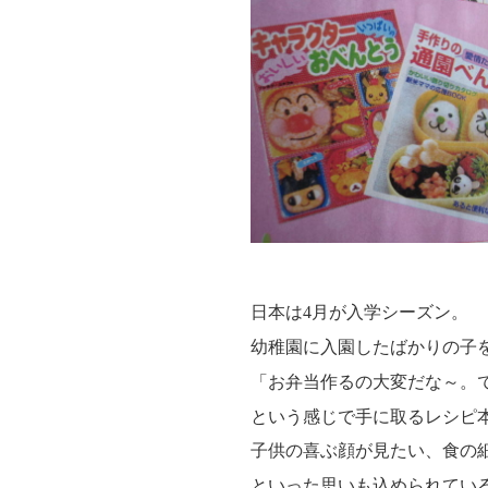
日本は4月が入学シーズン。
幼稚園に入園したばかりの子
「お弁当作るの大変だな～。
という感じで手に取るレシピ
子供の喜ぶ顔が見たい、食の
といった思いも込められてい