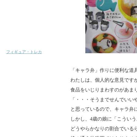
フィギュア・トレカ
「キャラ弁」作りに便利な道
わたしは、個人的な意見です
食品をいじりまわすのがあま
「・・・そうまでせんでいい
と思っているので、キャラ弁
しかし、4歳の娘に「こうい
どうやらかなりの割合でいる