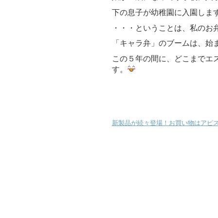
下の息子が幼稚園に入園しま
・・・ということは、私のお
「キャラ弁」のブームは、始
この５年の間に、どこまでエ
す。
新製品が続々登場！お買い物はアピ