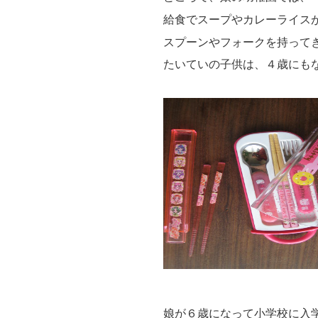
給食でスープやカレーライス
スプーンやフォーク
を持って
たいていの子供は、４歳にも
娘が６歳になって小学校に入