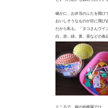
確かに、お弁当のふたを開け
おいしそうなものが目に飛び
だから私も、「タコさんウイ
白、赤、緑、黄、茶などの食
ところで、娘の幼稚園では、