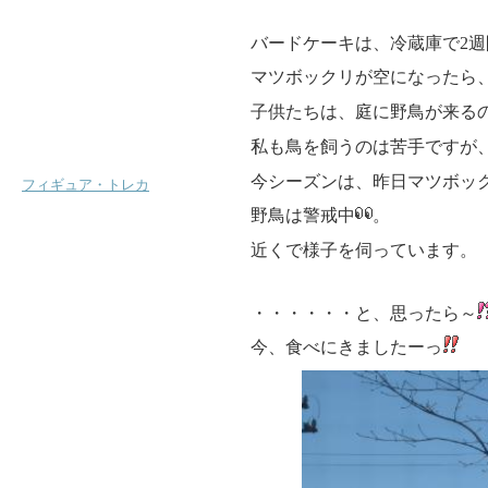
バードケーキは、冷蔵庫で2
マツボックリが空になったら
子供たちは、庭に野鳥が来る
私も鳥を飼うのは苦手ですが
今シーズンは、昨日マツボッ
フィギュア・トレカ
野鳥は警戒中
。
近くで様子を伺っています。
・・・・・・と、思ったら～
今、食べにきましたーっ