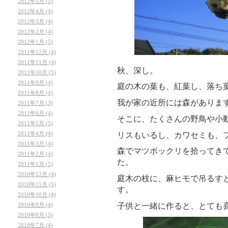
2012年5月 (5)
2012年4月 (4)
2012年3月 (4)
2012年2月 (4)
2012年1月 (5)
2011年12月 (4)
2011年11月 (4)
秋、深し。
2011年10月 (5)
2011年9月 (4)
庭の木の葉も、紅葉し、落ち
2011年8月 (4)
我が家の近所には森がありま
2011年7月 (3)
2011年6月 (4)
そこに、たくさんの野鳥や小
2011年5月 (5)
2011年4月 (4)
リスもいるし、カワセミも、
2011年3月 (4)
森でマツボックリを拾ってき
2011年2月 (4)
た。
2011年1月 (5)
2010年12月 (4)
庭木の枝に、麻ヒモで吊るす
2010年11月 (5)
す。
2010年10月 (4)
2010年9月 (4)
子供と一緒に作ると、とても
2010年8月 (5)
2010年7月 (4)